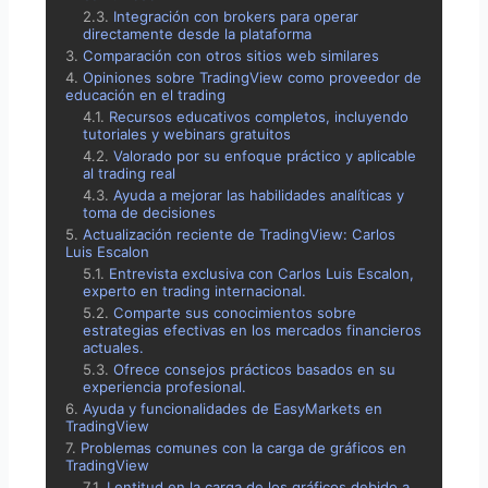
Integración con brokers para operar
directamente desde la plataforma
Comparación con otros sitios web similares
Opiniones sobre TradingView como proveedor de
educación en el trading
Recursos educativos completos, incluyendo
tutoriales y webinars gratuitos
Valorado por su enfoque práctico y aplicable
al trading real
Ayuda a mejorar las habilidades analíticas y
toma de decisiones
Actualización reciente de TradingView: Carlos
Luis Escalon
Entrevista exclusiva con Carlos Luis Escalon,
experto en trading internacional.
Comparte sus conocimientos sobre
estrategias efectivas en los mercados financieros
actuales.
Ofrece consejos prácticos basados en su
experiencia profesional.
Ayuda y funcionalidades de EasyMarkets en
TradingView
Problemas comunes con la carga de gráficos en
TradingView
Lentitud en la carga de los gráficos debido a