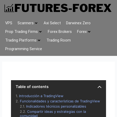
VPS
Scanners
Axi Select
Darwinex Zero
Prop Trading Firms
Forex Brokers
Forex
Trading Platforms
Trading Room
Programming Service
Table of contents
Introducción a TradingView
Funcionalidades y características de TradingView
Indicadores técnicos personalizables
Compartir ideas y estrategias con la
comunidad