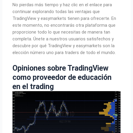
No pierdas más tiempo y haz clic en el enlace para
continuar explorando todas las ventajas que
TradingView y easymarkets tienen para ofrecerte. En
este momento, no encontrarás otra plataforma que
proporcione todo lo que necesitas de manera tan
completa. Únete a nuestros usuarios satisfechos y
descubre por qué TradingView y easymarkets son la
elección número uno para traders de todo el mundo.
Opiniones sobre TradingView
como proveedor de educación
en el trading