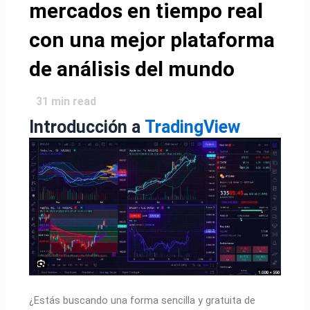
mercados en tiempo real
con una mejor plataforma
de análisis del mundo
31
min read
Introducción a
TradingView
¿Estás buscando una forma sencilla y gratuita de