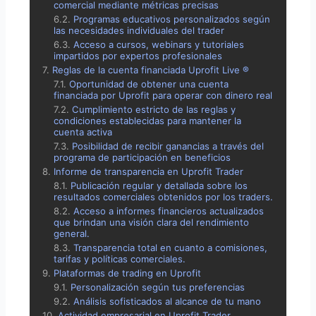
comercial mediante métricas precisas
Programas educativos personalizados según
las necesidades individuales del trader
Acceso a cursos, webinars y tutoriales
impartidos por expertos profesionales
Reglas de la cuenta financiada Uprofit Live ®
Oportunidad de obtener una cuenta
financiada por Uprofit para operar con dinero real
Cumplimiento estricto de las reglas y
condiciones establecidas para mantener la
cuenta activa
Posibilidad de recibir ganancias a través del
programa de participación en beneficios
Informe de transparencia en Uprofit Trader
Publicación regular y detallada sobre los
resultados comerciales obtenidos por los traders.
Acceso a informes financieros actualizados
que brindan una visión clara del rendimiento
general.
Transparencia total en cuanto a comisiones,
tarifas y políticas comerciales.
Plataformas de trading en Uprofit
Personalización según tus preferencias
Análisis sofisticados al alcance de tu mano
Actividad empresarial en Uprofit Trader