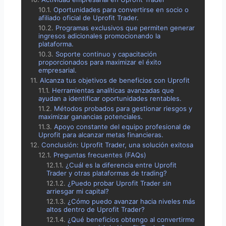
Oportunidades para convertirse en socio o
afiliado oficial de Uprofit Trader.
Programas exclusivos que permiten generar
ingresos adicionales promocionando la
plataforma.
Soporte continuo y capacitación
proporcionados para maximizar el éxito
empresarial.
Alcanza tus objetivos de beneficios con Uprofit
Herramientas analíticas avanzadas que
ayudan a identificar oportunidades rentables.
Métodos probados para gestionar riesgos y
maximizar ganancias potenciales.
Apoyo constante del equipo profesional de
Uprofit para alcanzar metas financieras.
Conclusión: Uprofit Trader, una solución exitosa
Preguntas frecuentes (FAQs)
¿Cuál es la diferencia entre Uprofit
Trader y otras plataformas de trading?
¿Puedo probar Uprofit Trader sin
arriesgar mi capital?
¿Cómo puedo avanzar hacia niveles más
altos dentro de Uprofit Trader?
¿Qué beneficios obtengo al convertirme